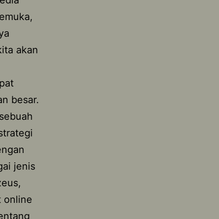
edia
kemuka,
ya
kita akan
pat
n besar.
 sebuah
trategi
engan
ai jenis
zeus,
t online
tentang