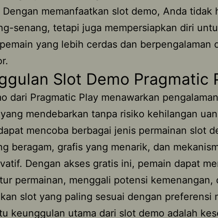
. Dengan memanfaatkan slot demo, Anda tidak 
g-senang, tetapi juga mempersiapkan diri unt
pemain yang lebih cerdas dan berpengalaman d
r.
ggulan Slot Demo Pragmatic 
mo dari Pragmatic Play menawarkan pengalama
yang mendebarkan tanpa risiko kehilangan uan
dapat mencoba berbagai jenis permainan slot 
ng beragam, grafis yang menarik, dan mekanis
vatif. Dengan akses gratis ini, pemain dapat me
itur permainan, menggali potensi kemenangan,
an slot yang paling sesuai dengan preferensi 
atu keunggulan utama dari slot demo adalah ke