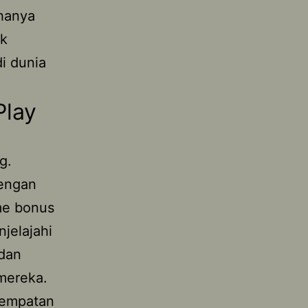
hanya
uk
i dunia
Play
n
g.
dengan
me bonus
njelajahi
 dan
mereka.
sempatan