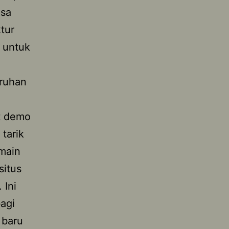
isa
ktur
a untuk
ruhan
ot demo
tarik
main
situs
 Ini
agi
 baru