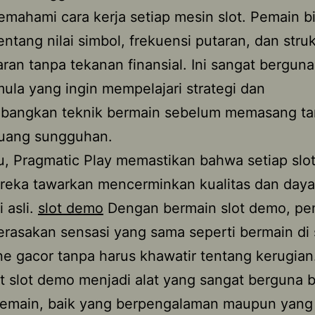
mahami cara kerja setiap mesin slot. Pemain b
tentang nilai simbol, frekuensi putaran, dan stru
an tanpa tekanan finansial. Ini sangat bergun
ula yang ingin mempelajari strategi dan
angkan teknik bermain sebelum memasang ta
uang sungguhan.
tu, Pragmatic Play memastikan bahwa setiap sl
eka tawarkan mencerminkan kualitas dan daya 
i asli.
slot demo
Dengan bermain slot demo, pe
rasakan sensasi yang sama seperti bermain di 
ine gacor tanpa harus khawatir tentang kerugian.
 slot demo menjadi alat yang sangat berguna b
emain, baik yang berpengalaman maupun yang