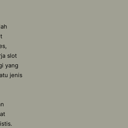
lah
t
es,
ja slot
gi yang
atu jenis
an
at
stis.