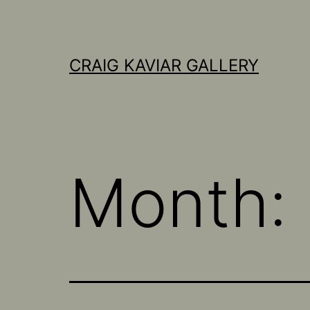
Skip
to
content
CRAIG KAVIAR GALLERY
Month: