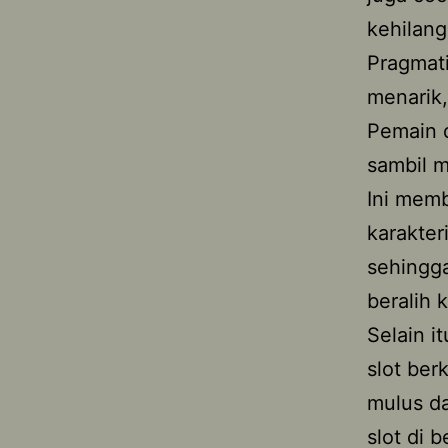
kehilang
Pragmati
menarik,
Pemain d
sambil 
Ini mem
karakter
sehingga
beralih 
Selain i
slot ber
mulus d
slot di 