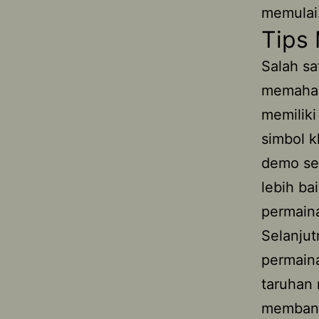
memulai
Tips
Salah sa
memaham
memiliki
simbol k
demo se
lebih ba
permaina
Selanjut
permaina
taruhan 
membant