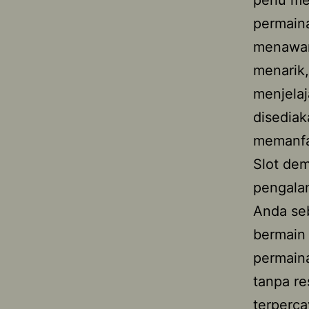
perlu m
permaina
menawar
menarik,
menjelaj
disedia
memanfa
Slot dem
pengalam
Anda se
bermain 
permain
tanpa re
terperca